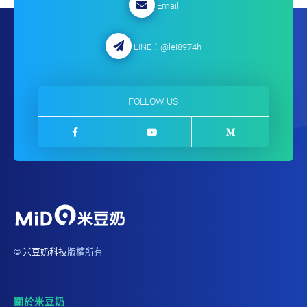
Email
LINE：
@lei8974h
FOLLOW US
©
米豆奶科技
版權所有
關於米豆奶