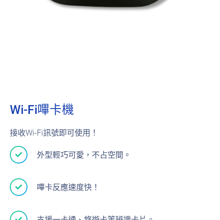
Wi-Fi嗶卡機
接收Wi-Fi訊號即可使用！
外型輕巧可愛，不占空間。
嗶卡反應速度快！
支援一卡通、悠遊卡等辨識卡片。