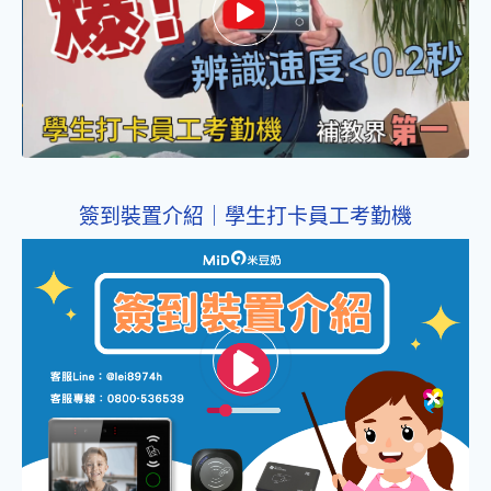
簽到裝置介紹｜學生打卡員工考勤機