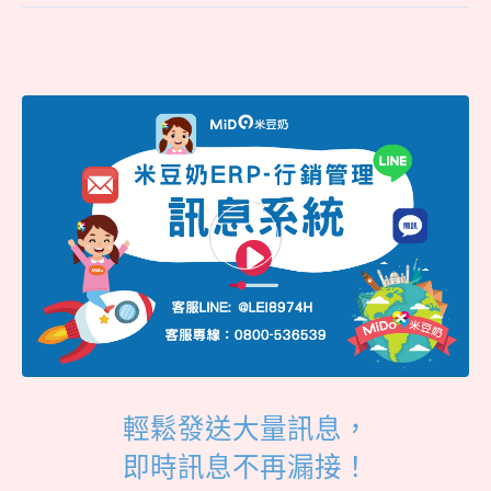
輕鬆發送大量訊息，
即時訊息不再漏接！