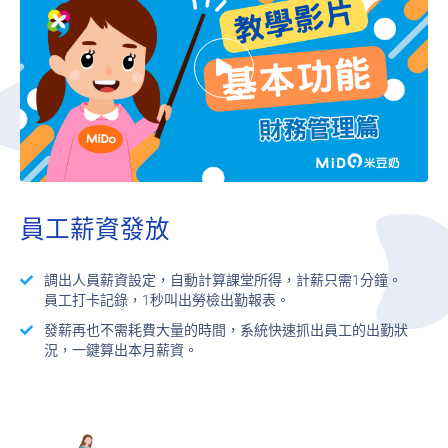
員工薪資發放
調出人員薪資設定，自動計算課堂所得，計薪只需1分鐘。
員工打卡記錄，1秒叫出勞檢出勤報表。
發薪再也不需耗費大量的時間，系統快速抓出員工的出勤狀
況，一鍵算出本月薪資。