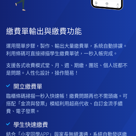
繳費單輸出與繳費功能
運用簡單步驟，製作、輸出大量繳費單，系統自動排課。
利用條碼可直接掃描學生繳費單號，一秒入帳完成。
支援各式收費模式堂、月、週、期繳，團班、個人班都不
是問題。人性化設計，操作簡易！
開立繳費單
臨櫃條碼掃描一秒入快速帳！繳費問題再也不需頭痛。可
搭配「金流與發票」模組利用超商代收、自訂金流手續
費、電子發票。
學生快速繳費
結合「小安同學APP」與家長無縫溝通，系統自動發送繳