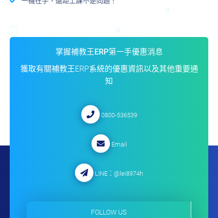
一機在手，遠距上課不是問題！
掌握補教王ERP第一手優惠消息
獲取有關補教王ERP系統的優惠資訊以及其他重要通
知
0800-536539
Email
LINE：
@lei8974h
FOLLOW US