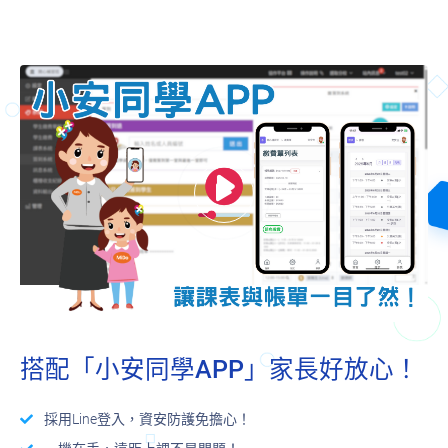
搭配「小安同學APP」家長好放心！
採用Line登入，資安防護免擔心！