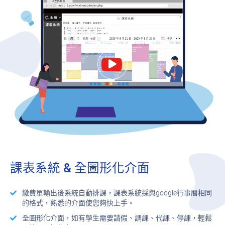
課表系統 & 全圖形化介面
繳費單輸出後系統自動排課，課表系統採與google行事曆相同
的格式，熟悉的介面使您夠快上手。
全圖形化介面，如有學生需要請假、調課、代課、停課，輕鬆